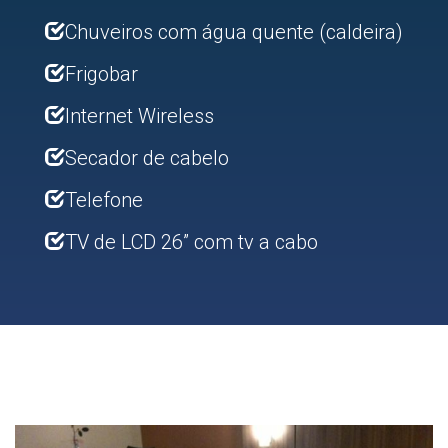
Chuveiros com água quente (caldeira)
Frigobar
Internet Wireless
Secador de cabelo
Telefone
TV de LCD 26” com tv a cabo