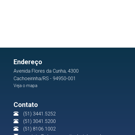
Endereço
Avenida Flores da Cunha, 4300
Cachoeirinha/RS - 94950-001
Veja o mapa
Contato
(51) 3441.5252
(51) 3041.5200
(51) 8106.1002