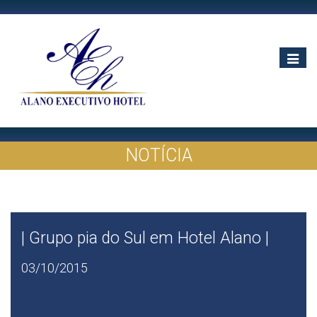
Toggle
navigat
NOTÍCIA
| Grupo pia do Sul em Hotel Alano |
03/10/2015